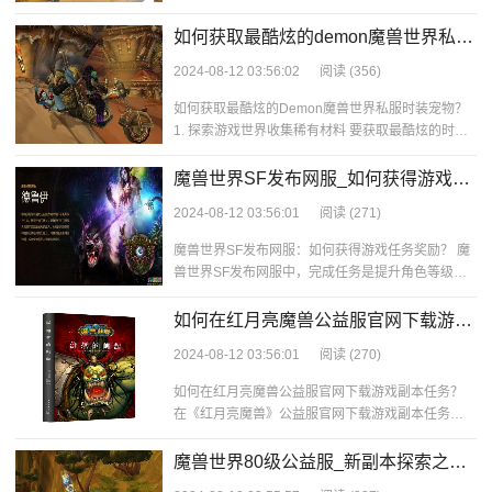
手福利通常包括各种丰厚的奖励和特权，
如何获取最酷炫的demon魔兽世界私服
时装宠物？
2024-08-12 03:56:02
阅读
(356)
如何获取最酷炫的Demon魔兽世界私服时装宠物？
1. 探索游戏世界收集稀有材料 要获取最酷炫的时装
宠物，首先需要深入游戏世界，探索各
魔兽世界SF发布网服_如何获得游戏任
务奖励？
2024-08-12 03:56:01
阅读
(271)
魔兽世界SF发布网服：如何获得游戏任务奖励？ 魔
兽世界SF发布网服中，完成任务是提升角色等级和
获取游戏资源的重要途径之一。但是，许
如何在红月亮魔兽公益服官网下载游戏
副本任务？
2024-08-12 03:56:01
阅读
(270)
如何在红月亮魔兽公益服官网下载游戏副本任务？
在《红月亮魔兽》公益服官网下载游戏副本任务并
非难事，只需跟随以下步骤，你就能轻松开
魔兽世界80级公益服_新副本探索之路
在哪里？